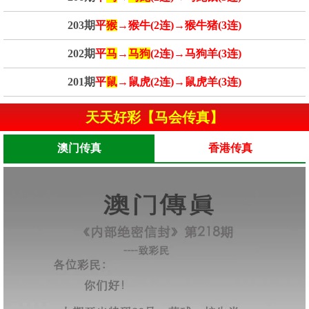
203期
平
猴
→猴牛(2连)→猴牛猪(3连)
202期
平
马
→
马狗
(2连)→马狗羊(3连)
201期
平
鼠
→鼠虎(2连)→鼠虎羊(3连)
天天好彩【马会传真】
澳门传真
香港传真