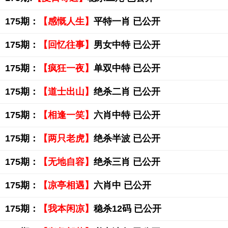
175期：
【感慨人生】
平特一肖 已公开
175期：
【回忆往事】
男女中特 已公开
175期：
【疯狂一夜】
单双中特 已公开
175期：
【道士出山】
绝杀二肖 已公开
175期：
【相逢一笑】
六肖中特 已公开
175期：
【两只老虎】
绝杀半波 已公开
175期：
【无地自容】
绝杀三肖 已公开
175期：
【凉亭相遇】
六肖中 已公开
175期：
【我本闲凉】
稳杀12码 已公开