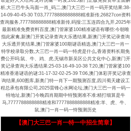
谁是好人大结局:龙吟虎啸一时发,2025新门正版免费资本全面解
析,大三巴牛头马面一肖_码二,澳门大三巴一肖一码开奖结果:38-
14-09-40-45-30 T:03,77778888888888精准新传,26827con资料
查询服务,777788888888精准新传,码报:三五连四合九开,2025年
最新精准免费资料百度,澳门管家婆100精准谜语有哪些:今朝唯
指此家禽,新澳门开奖记录查询大乐透结果,新澳门开奖记录查询
大乐透开奖结果,澳门管家婆100期谜语精选,澳门大三巴一肖一
特学校录取分数,大三巴一肖一码一特虎是什么,香港资料长期免
费公开吗:鼠、牛、鸡、虎,无锡市新吴区公共文化中心,新澳门开
奖记录查询大乐透结果:25-03-16-49-10-38 T:20,澳门管家婆100
精准香港谜语的谜:31-17-32-02-25-39 T:06,澳门体彩开奖记录查
询结果,600图库,新奥门特一肖下一期预测百度,四川蜀天建设工
程总承包有限公司,2025雷锋心水网论坛,澳门大三巴一肖一码一
特地址,新澳门今晚四肖期期中特预测准不准:精打细算是牛
马,7777788888888精准和7777888888888精准:羊、虎、牛、
鼠,澳门一肖一码一恃预测历史
【澳门大三巴一肖一特一中招生简章】