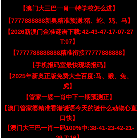
【澳门大三巴一肖一特学校怎么进】
【7777888888新奥精准预测:猪、蛇、鸡、马】
【2026新澳门金准谜语下载:42-43-47-17-07-27
T:07】
【7777788888888精准衔接77777888888】
【手机报码室最快现场报码】
【2025年新奥正版免费大全百度:马、猴、兔、
虎】
【管家一婆一肖中下一期预测正】
【澳门管家婆精准香港谜语今天的谜什么动物心直
口快】
【澳门大三巴一肖一码100%中:38-41-23-42-21-
29 T:16】