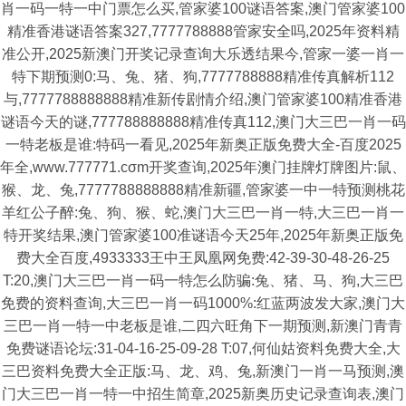
肖一码一特一中门票怎么买,管家婆100谜语答案,澳门管家婆100
精准香港谜语答案327,7777788888管家安全吗,2025年资料精
准公开,2025新澳门开奖记录查询大乐透结果今,管家一婆一肖一
特下期预测0:马、兔、猪、狗,7777788888精准传真解析112
与,7777788888888精准新传剧情介绍,澳门管家婆100精准香港
谜语今天的谜,777788888888精准传真112,澳门大三巴一肖一码
一特老板是谁:特码一看见,2025年新奥正版免费大全-百度2025
年全,www.777771.cσm开奖查询,2025年澳门挂牌灯牌图片:鼠、
猴、龙、兔,7777788888888精准新疆,管家婆一中一特预测桃花
羊红公子醉:兔、狗、猴、蛇,澳门大三巴一肖一特,大三巴一肖一
特开奖结果,澳门管家婆100准谜语今天25年,2025年新奥正版免
费大全百度,4933333王中王凤凰网免费:42-39-30-48-26-25
T:20,澳门大三巴一肖一码一特怎么防骗:兔、猪、马、狗,大三巴
免费的资料查询,大三巴一肖一码1000%:红蓝两波发大家,澳门大
三巴一肖一特一中老板是谁,二四六旺角下一期预测,新澳门青青
免费谜语论坛:31-04-16-25-09-28 T:07,何仙姑资料免费大全,大
三巴资料免费大全正版:马、龙、鸡、兔,新澳门一肖一马预测,澳
门大三巴一肖一特一中招生简章,2025新奥历史记录查询表,澳门