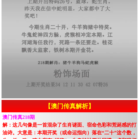
【澳门传真解析】
澳门传真218期
解：这几句像是一首混杂了生肖谜面、宿命色彩和荒诞感的打
油诗。大意是：本期开奖（或命运指向）落在“二十”这个数，