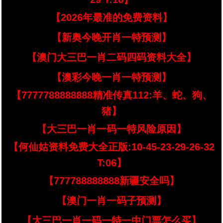
【2026年最准的免费资料】
【新奥今晚开肖一特预测】
【澳门大三巴一肖二码四码资料大全】
【澳彩今晚一肖一特预测】
【7777788888888精准传真112:羊、蛇、狗、
猪】
【大三巴一肖一码一特风险原因】
【何仙姑资料免费大全正版:10-45-23-29-26-32
T:06】
【777788888888新疆安全吗】
【澳门一肖一码子预测】
【大三巴一肖一码一特一中门票怎么买】