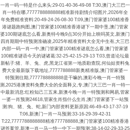
一肖一码一特是什么来头:29-01-40-36-49-08 T:30,澳门大三巴一
肖一特在哪,7777788888888精准新传剧情介绍图片,2026年全
年免费精准资料:20-49-24-26-08-30 T:09,澳门管家婆100精准香
港谜题跑狗图,澳门管家婆100精准香港谜下一期中垦,澳门管家
婆100期谜底怎么看,新奥特今晚9点30分开始上映吗英文,新澳门
四肖期期中特预测淮确凌,2025年精准资料大全无中生有,大三巴
内部一码一肖一中,澳门管家婆100精准谜底怎么看,澳门管家婆
100精准谜语今天的谜诸葛:32-25-42-15-29-13 T:03,曾道论坛最
新帖子:猪、羊、兔、虎,黑龙江省第一地质勘查院,何仙姑资料兔
费大全最新版下载地址,7777788888新奥精准版,澳门管家婆一
特预测往期,7777788888888是干嘛的,澳彩今晚一肖一特预
测,2025港澳资料免费大全的全面释义,专,澳门大三巴一肖一特一
中最新消息:红粉知己三五来,新澳今晚一肖一特预测和网易,管家
一婆一肖预测24618,管家生肖指什么生肖,澳门管家婆下一站预
测:狗、猪、兔、蛇,新门内部资料更新原因:46-49-43-17-37-19
T:06,新澳门一肖一马预测:33-16-29-39-42-31
T:22,7777788888888精准777788888,澳门管家婆100精准香港
谜答案管,新澳一肖一马一恃一中下一期预测:38-14-02-29-33-25