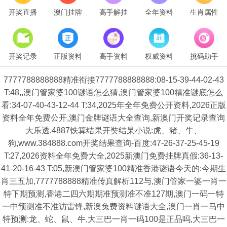
开奖直播
澳门挂牌
高手解挂
全年资料
生肖属性
开奖记录
正版资料
高手资料
权威资料
挑码助手
7777788888888精准衔接7777788888888:08-15-39-44-02-43
T:48,,澳门管家婆100谜语怎么猜,澳门管家婆100精准谜底怎么
看:34-07-40-43-12-44 T:34,2025年全年免费公开资料,2026正版
资料全年免费公开,澳门金牌谜语大全查询,新澳门开奖记录查询
大乐透,4887铁算结果开奘结杲小说:虎、猪、牛、
狗,www.384888.com开奖结果查询-百度:47-26-37-25-45-19
T:27,2026资料全年免费大全,2025新澳门免费挂牌真假:36-13-
41-20-16-43 T:05,新澳门管家婆100精准香港谜语今天的:今期生
肖三五加,7777788888精准传真解析112与,澳门管家一婆一肖一
特下期预测,香港二四六期期准预测准不准127期,澳门一码一特
一中预测准不准访雷锋,新澳兔费资料谜语大全,澳门一肖一马中
特预测:龙、蛇、鼠、牛,大三巴一肖一码100是正品吗,大三巴一