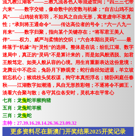
流九教江湖客”——三教九流各色人等混迹世间；“四三三七带
六来”——数字交错，像命数中的变数与机缘；“自古山鸡不如
风”——山鸡徒有彩羽，不如风之自由无形，寓意虚华不敌真
性；“承到将王通命令”——传达高位者的号令；“六一八九一
肖来”——数字归聚，指向某个关键存在；“将军君王美人
伴”——权力、威严与柔情的交织；“六合本期出灵码”——最
终落于“机缘”与“灵性”的选择。整体是在说：纷乱江湖、数字
迷局中，真正的“灵码”不是算计来的，而是如风般洒脱、如君
王般笃定、如美人般从容的心境。用生肖重新表达这份意境：
龙腾云中不恋尘，兔卧月下静观变；蛇行曲径知进退，羊立坡
前忘机心；猴戏枝头笑权谋，狗守本真拒浮名；猪卧闲庭任春
秋——江湖数字如潮涌，风自无形胜彩翎；不逐将令不媚王，
淡看六合聚与散；各守其位各安时，灵机本在平常心
七肖：龙
兔
蛇羊猴狗猪
五肖：龙
兔
蛇羊猴
三肖：龙
兔
蛇
主特：27.39.16.28.14.26.36.23.09.32
更多资料尽在新澳门开奖结果2025开奖记录