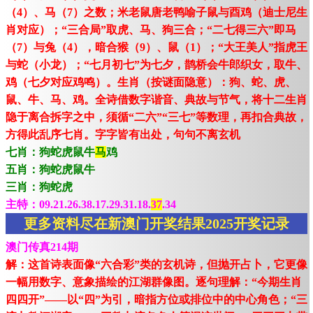
（4）、马（7）之数；米老鼠唐老鸭喻子鼠与酉鸡（迪士尼生
肖对应）；“三合局”取虎、马、狗三合；“二七得三六”即马
（7）与兔（4），暗合猴（9）、鼠（1）；“大王美人”指虎王
与蛇（小龙）；“七月初七”为七夕，鹊桥会牛郎织女，取牛、
鸡（七夕对应鸡鸣）。生肖（按谜面隐意）：狗、蛇、虎、
鼠、牛、马、鸡。全诗借数字谐音、典故与节气，将十二生肖
隐于离合拆字之中，须循“二六”“三七”等数理，再扣合典故，
方得此乱序七肖。字字皆有出处，句句不离玄机
七肖：狗蛇虎鼠牛
马
鸡
五肖：狗蛇虎鼠牛
三肖：狗蛇虎
主特：09.21.26.38.17.29.31.18.
37
.34
更多资料尽在新澳门开奖结果2025开奖记录
澳门传真214期
解：这首诗表面像“六合彩”类的玄机诗，但抛开占卜，它更像
一幅用数字、意象描绘的江湖群像图。逐句理解：“今期生肖
四四开”——以“四”为引，暗指方位或排位中的中心角色；“三