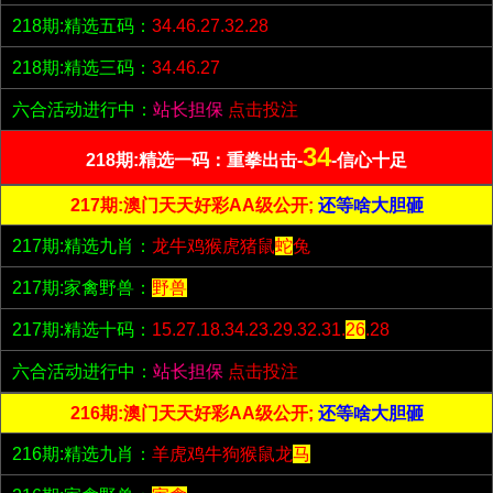
218期:精选五码：
34.46.27.32.28
218期:精选三码：
34.46.27
六合活动进行中：
站长担保
点击投注
34
218期:精选一码：重拳出击-
-信心十足
217期:澳门天天好彩AA级公开;
还等啥大胆砸
217期:精选九肖：
龙牛鸡猴虎猪鼠
蛇
兔
217期:家禽野兽：
野兽
217期:精选十码：
15.27.18.34.23.29.32.31.
26
.28
六合活动进行中：
站长担保
点击投注
216期:澳门天天好彩AA级公开;
还等啥大胆砸
216期:精选九肖：
羊虎鸡牛狗猴鼠龙
马