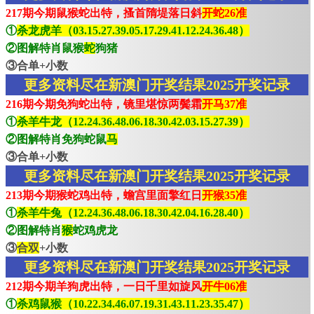
217期今期鼠猴蛇出特，搔首隋堤落日斜
开蛇26准
①
杀龙虎羊（03.15.27.39.05.17.29.41.12.24.36.48）
②图解特肖鼠猴
蛇
狗猪
③合单+小数
更多资料尽在新澳门开奖结果2025开奖记录
216期今期免狗蛇出特，镜里堪惊两鬓霜
开马37准
①
杀羊牛龙（12.24.36.48.06.18.30.42.03.15.27.39）
②图解特肖免狗蛇鼠
马
③合单+小数
更多资料尽在新澳门开奖结果2025开奖记录
213期今期猴蛇鸡出特，蟾宫里面擎红日
开猴35准
①
杀羊牛兔（12.24.36.48.06.18.30.42.04.16.28.40）
②图解特肖
猴
蛇鸡虎龙
③
合双
+小数
更多资料尽在新澳门开奖结果2025开奖记录
212期今期羊狗虎出特，一日千里如旋风
开牛06准
①
杀鸡鼠猴（10.22.34.46.07.19.31.43.11.23.35.47）